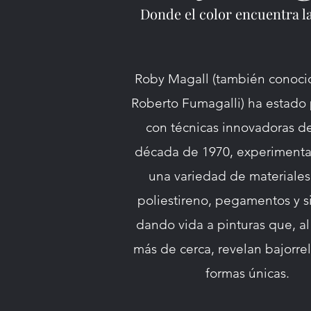
Donde el color encuentra l
Roby Magall (también conoc
Roberto Fumagalli) ha estado
con técnicas innovadoras d
década de 1970, experiment
una variedad de materiale
poliestireno, pegamentos y si
dando vida a pinturas que, al
más de cerca, revelan bajorre
formas únicas.