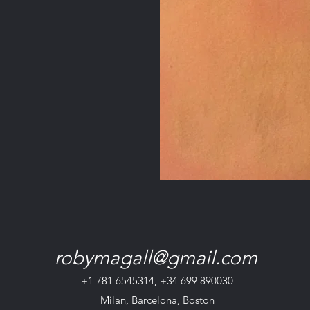
robymagall@gmail.com
+1 781 6545314, +34 699 890030
Milan, Barcelona, Boston