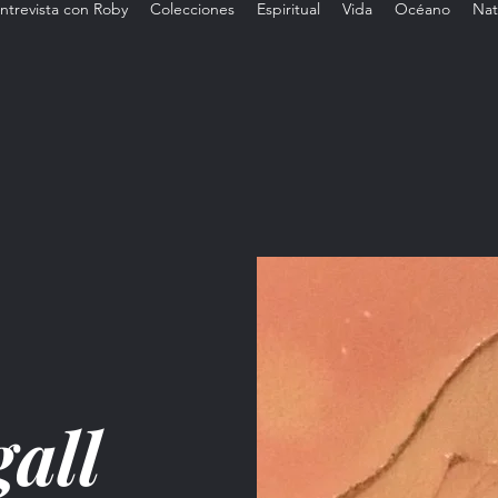
ntrevista con Roby
Colecciones
Espiritual
Vida
Océano
Nat
all